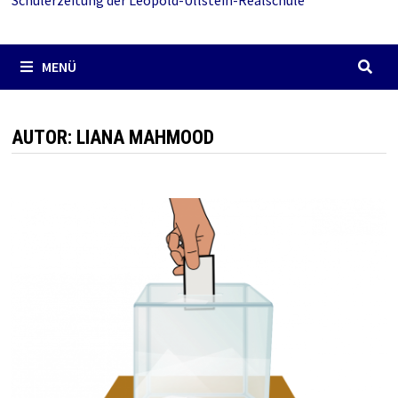
Schülerzeitung der Leopold-Ullstein-Realschule
MENÜ
AUTOR:
LIANA MAHMOOD