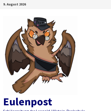
Zum
9. August 2026
Inhalt
springen
Eulenpost