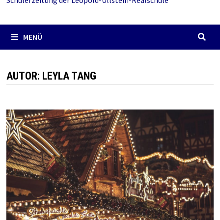
Schülerzeitung der Leopold-Ullstein-Realschule
MENÜ
AUTOR:
LEYLA TANG