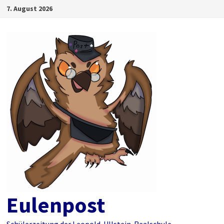
Zum
7. August 2026
Inhalt
springen
Eulenpost