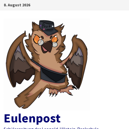
Zum
8. August 2026
Inhalt
springen
Eulenpost