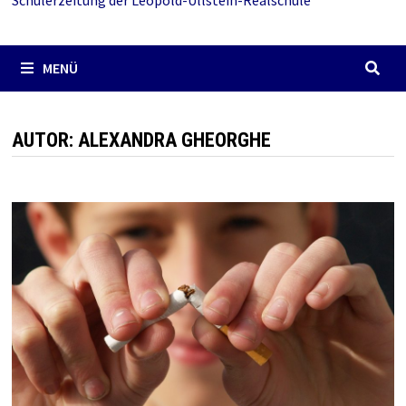
Schülerzeitung der Leopold-Ullstein-Realschule
MENÜ
AUTOR:
ALEXANDRA GHEORGHE