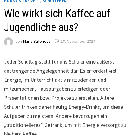
HOBBY & FREIZEIT
/
SCHULLEBEN
Wie wirkt sich Kaffee auf
Jugendliche aus?
von
Maria Safonova
18. November 2024
Jeder Schultag stellt für uns Schüler eine äußerst
anstrengende Angelegenheit dar. Es erfordert viel
Energie, im Unterricht aktiv mitzudenken und
mitzumachen, Hausaufgaben zu erledigen oder
Präsentationen bzw. Projekte zu erstellen. Ältere
Schüler trinken daher häufig Energy-Drinks, um diese
Aufgaben zu meistern. Andere bevorzugen ein
„traditionelleres“ Getränk, um mit Energie versorgt zu
bleiben: Kaffee.