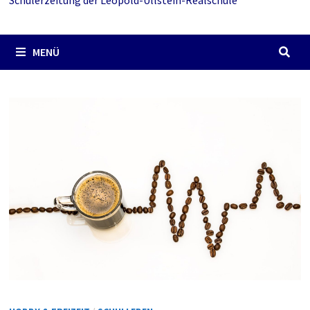
Schülerzeitung der Leopold-Ullstein-Realschule
MENÜ