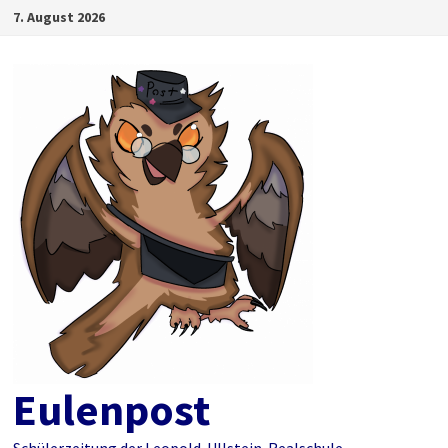
Zum
7. August 2026
Inhalt
springen
Eulenpost